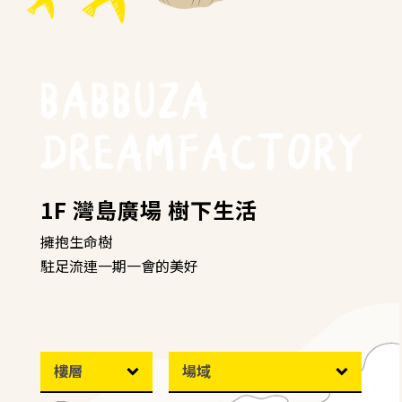
1F 灣島廣場 樹下生活
擁抱生命樹
駐足流連一期一會的美好
樓層
場域