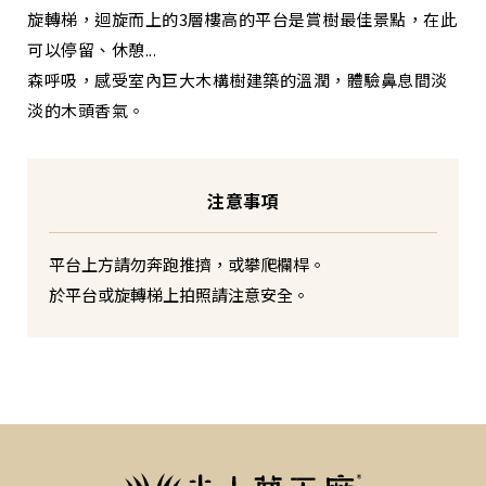
旋轉梯，迴旋而上的3層樓高的平台是賞樹最佳景點，在此
可以停留、休憩...
森呼吸，感受室內巨大木構樹建築的溫潤，體驗鼻息間淡
淡的木頭香氣。
注意事項
平台上方請勿奔跑推擠，或攀爬欄桿。
於平台或旋轉梯上拍照請注意安全。