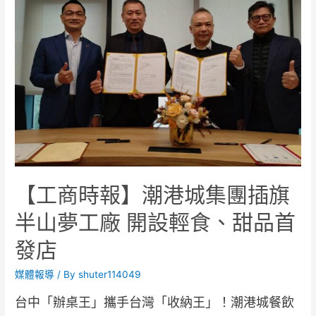
【工商時報】潮港城集團插旗
半山夢工廠 開設輕食、甜品首
發店
媒體報導
/ By
shuter114049
台中「辦桌王」攜手台灣「收納王」！潮港城餐飲