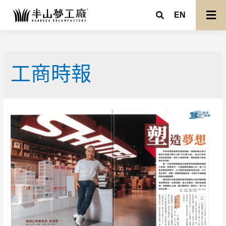
EN
工商時報