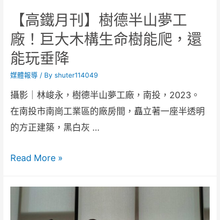
【高鐵月刊】樹德半山夢工
廠！巨大木構生命樹能爬，還
能玩垂降
媒體報導
/ By
shuter114049
攝影｜林峻永，樹德半山夢工廠，南投，2023。
在南投市南崗工業區的廠房間，矗立著一座半透明
的方正建築，黑白灰 …
Read More »