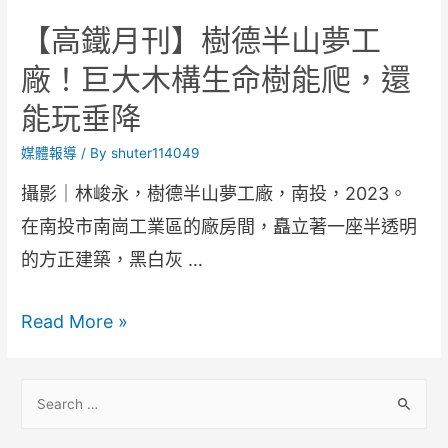
【高鐵月刊】樹德半山夢工
廠！巨大木構生命樹能爬，還
能玩垂降
媒體報導
/ By
shuter114049
攝影｜林峻永，樹德半山夢工廠，南投，2023。
在南投市南崗工業區的廠房間，矗立著一座半透明
的方正建築，黑白灰 …
Read More »