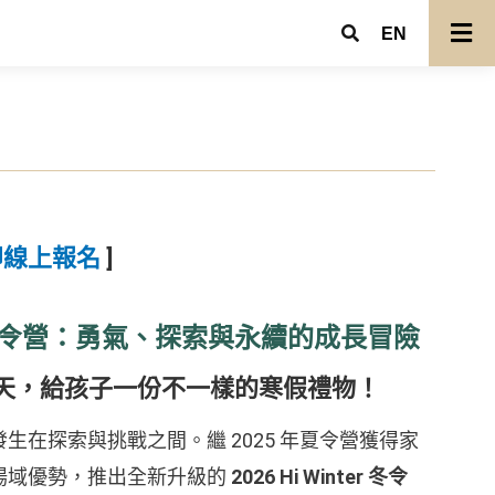
EN
即線上報名
]
er 冬令營：勇氣、探索與永續的成長冒險
天，給孩子一份不一樣的寒假禮物！
在探索與挑戰之間。繼 2025 年夏令營獲得家
場域優勢，推出全新升級的
2026 Hi Winter 冬令