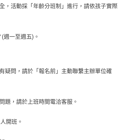
全，活動採「年齡分班制」進行，請依孩子實際
387 (週一至週五)。
有疑問，請於「報名前」主動聯繫主辦單位確
問題，請於上班時間電洽客服。
0人開班。