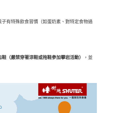
孩子有特殊飲食習慣（如蛋奶素、對特定食物過
包鞋（嚴禁穿著涼鞋或拖鞋參加攀岩活動）
，並