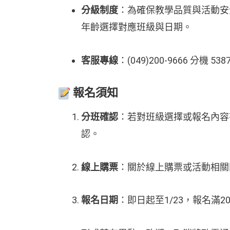
分級制度
：為確保教學品質與活動安
年齡選擇對應班級與日期。
客服專線
：(049)200-9666 分機 5
報名須知
分班確認
：若對班級選擇或報名內容
認。
線上購票
：關於線上購票或活動相關
報名日期
：即日起至1/23，報名滿2