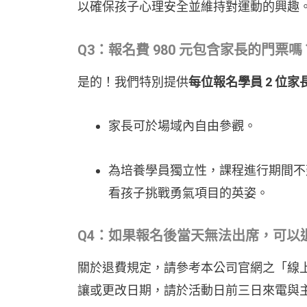
以確保孩子心理安全並維持對運動的興趣
Q3：報名費 980 元包含家長的門
是的！我們特別提供
每位報名學員 2 位
家長可於場域內自由參觀。
為培養學員獨立性，課程進行期間不
看孩子挑戰勇氣項目的英姿。
Q
4：如果報名後當天無法出席，可以
關於退費規定，請參考本公司官網之「線
讓或更改日期，請於活動日前三日來電與