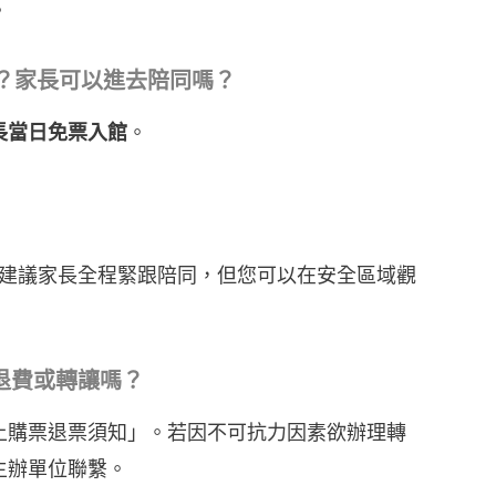
。
票嗎？家長可以進去陪同嗎？
家長當日免票入館
。
建議家長全程緊跟陪同，但您可以在安全區域觀
退費或轉讓嗎？
上購票退票須知」。若因不可抗力因素欲辦理轉
主辦單位聯繫。