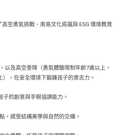
高空勇氣挑戰、南島文化底蘊與 ESG 環境教育
，以及高空垂降（勇氣體驗限制年齡7歲以上，
 以上），在安全環境下鍛鍊孩子的意志力。
孩子的創意與手眼協調能力。
點，感受結構美學與自然的交織。