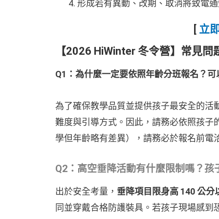
形成若有異動、改期、取消將致電通
[
立
【2026 HiWinter 冬令營】常見問題
Q1：為什麼一定要依照年齡分班報名？可
為了確保教學品質並提供孩子最安全的活
難度與引導方式。因此，請務必依照孩子
學但年齡略有差異），請務必於報名前電
Q2：高空垂降活動有什麼限制嗎？孩
出於安全考量，
垂降項目限身高 140 公分
同並穿戴合格防護裝具。若孩子現場感到