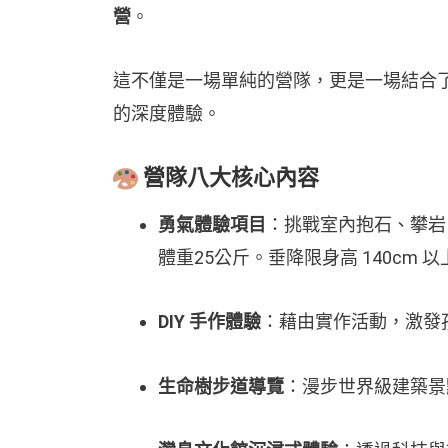
營
。
這不僅是一場單純的營隊，更是一場結合了
的深度體驗。
營隊八大核心內容
勇氣體驗項目
：挑戰室內抱石、攀岩
體重25公斤。垂降限身高 140cm
DIY 手作體驗
：藉由實作活動，激發
生命樹步道導覽
：漫步世界級建築景