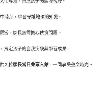
文化導覽，拓展孩子的國際視野。
中萌芽，學習守護地球的知識。
便當，家長無需擔心伙食問題。
，肯定孩子的自我突破與學習成果。
提供
2 位家長當日免票入館
，一同享受藝文時光。