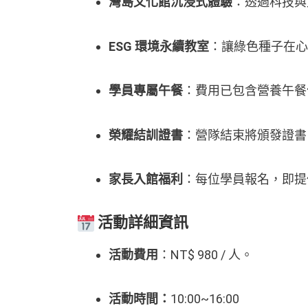
灣島文化館沉浸式體驗
：透過科技與
ESG 環境永續教室
：讓綠色種子在心
學員專屬午餐
：費用已包含營養午餐
榮耀結訓證書
：營隊結束將頒發證書
家長入館福利
：每位學員報名，即
活動詳細資訊
活動費用
：NT$ 980 / 人。
活動時間：
10:00~16:00