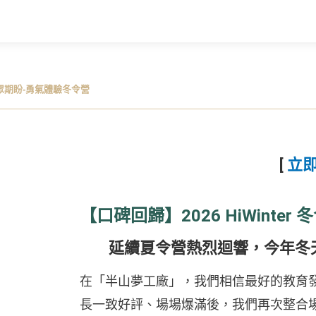
眾期盼-勇氣體驗冬令營
[
立
【口碑回歸】2026 HiWint
延續夏令營熱烈迴響，今年冬
在「半山夢工廠」，我們相信最好的教育發生
長一致好評、場場爆滿後，我們再次整合