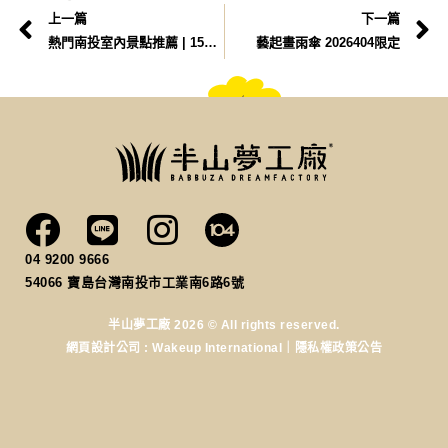
上一篇
下一篇
熱門南投室內景點推薦 | 15個雨天備案與夏天避暑好去處！
藝起畫雨傘 2026404限定
04 9200 9666
54066
寶島台灣南投市工業南6路6號
半山夢工廠 2026 © All rights reserved.
網頁設計公司
: Wakeup International｜
隱私權政策公告