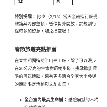
(日)
業
特別提醒：
除夕（2/16）當天全館進行設備
維護與內部整頓，暫停對外開放，請規劃行
程時多加留意，避免撲空喔！
春節旅遊亮點推薦
在春節期間造訪半山夢工廠，除了可以漫步
在30公尺高的生命樹環樹步道、挑戰體能極
限的勇氣體驗，還有更多適合全家大小參與
的期間限定活動與文創市集。
全台室內最高生命樹：
體驗震撼的木構