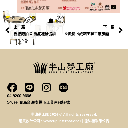
上一篇
下一篇
樹德廠拍 X 勇氣體驗促銷
🎉歡慶《紙箱王夢工廠旗艦店》盛大開幕！
04 9200 9666
54066
寶島台灣南投市工業南6路6號
半山夢工廠 2026 © All rights reserved.
網頁設計公司
: Wakeup International｜
隱私權政策公告