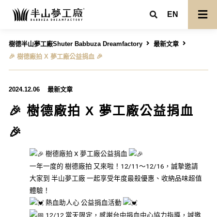
EN
樹德半山夢工廠Shuter Babbuza Dreamfactory
最新文章
🎉 樹德廠拍 X 夢工廠公益捐血 🎉
2024.12.06
最新文章
🎉 樹德廠拍 X 夢工廠公益捐血
🎉
樹德廠拍 X 夢工廠公益捐血
一年一度的 樹德廠拍 又來啦！12/11～12/16，誠摯邀請
大家到 半山夢工廠 一起享受年度最殺優惠、收納品味超值
體驗！
熱血助人心 公益捐血活動
12/12 當天限定，感謝台中捐血中心協力指導，誠邀