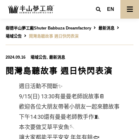
EN
樹德半山夢工廠Shuter Babbuza Dreamfactory
最新消息
場域公告
閱灣島聽故事 週日快閃表演
2024.09.16
場域公告
,
最新消息
閱灣島聽故事 週日快閃表演
週日活動不間斷✨
9/15(日) 13:30有曼曼老師說故事📔
歡迎各位大朋友帶著小朋友一起來聽故事
下午14:30還有曼曼老師教手作🧵
本次要做艾草平安魚🪡
讓大家都能平平安安 年年有餘🐟