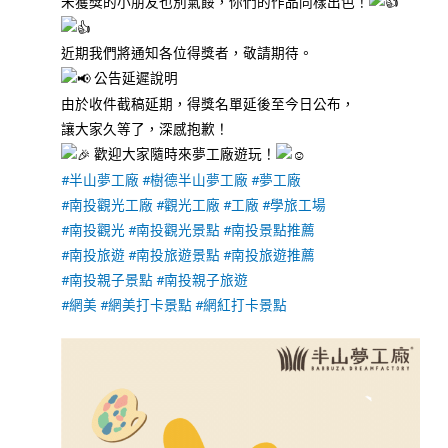
未獲獎的小朋友也別氣餒，你們的作品同樣出色！
近期我們將通知各位得獎者，敬請期待。
公告延遲說明
由於收件截稿延期，得獎名單延後至今日公布，
讓大家久等了，深感抱歉！
歡迎大家隨時來夢工廠遊玩！
#半山夢工廠
#樹德半山夢工廠
#夢工廠
#南投觀光工廠
#觀光工廠
#工廠
#學旅工場
#南投觀光
#南投觀光景點
#南投景點推薦
#南投旅遊
#南投旅遊景點
#南投旅遊推薦
#南投親子景點
#南投親子旅遊
#網美
#網美打卡景點
#網紅打卡景點