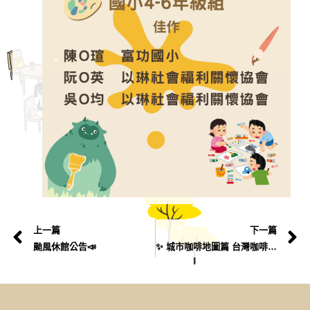
上一篇
下一篇
颱風休館公告📣
✨ 城市咖啡地圖篇 台灣咖啡節限定優惠 ✨