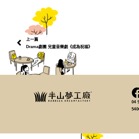
上一篇
Drama劇團 兒童音樂劇《成為祝福》
04 
54