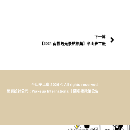
下一篇
【2024 南投觀光景點推薦】半山夢工廠
半山夢工廠 2026 © All rights reserved.
網頁設計公司
: Wakeup International｜
隱私權政策公告