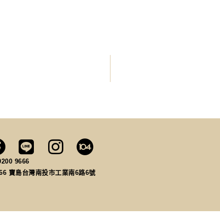
9200 9666
066
寶島台灣南投市工業南6路6號