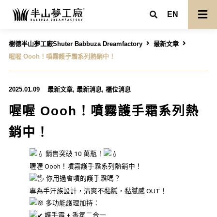
EN
樹德半山夢工廠Shuter Babbuza Dreamfactory
最新文章
喔喔 Oooh！噴霧護手霜系列熱銷中！
2025.01.09
最新文章
,
最新消息
,
櫃位消息
喔喔 Oooh！噴霧護手霜系列熱
銷中！
銷售突破 10 萬瓶！
喔喔 Oooh！噴霧護手霜系列熱銷中！
你用過會噴的護手霜嗎？
專為手汗族設計，清爽不黏膩，黏膩感 OUT！
多功能護理加持：
護手霜 + 香氛二合一