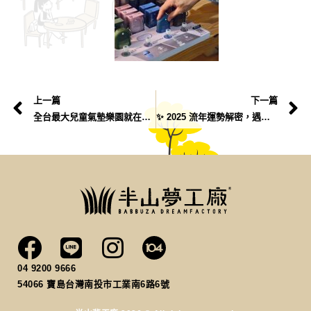
上一篇
下一篇
全台最大兒童氣墊樂園就在半山夢工廠！
✨ 2025 流年運勢解密，遇見更好的自己！
04 9200 9666
54066
寶島台灣南投市工業南6路6號