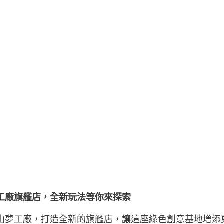
工廠旗艦店，全新玩法等你來探索
山夢工廠，打造全新的旗艦店，讓這座綠色創意基地增添