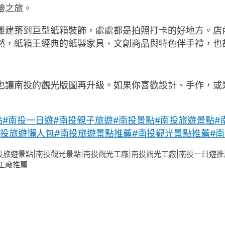
驗之旅。
建築到巨型紙箱裝飾，處處都是拍照打卡的好地方。店內
然，紙箱王經典的紙製家具、文創商品與特色伴手禮，也
也讓南投的觀光版圖再升級。如果你喜歡設計、手作，或
點
#南投一日遊
#南投親子旅遊
#南投景點
#南投旅遊景點
#
南投旅遊懶人包
#南投旅遊景點推薦
#南投觀光景點推薦
#