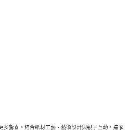
更多驚喜。結合紙材工藝、藝術設計與親子互動，這家