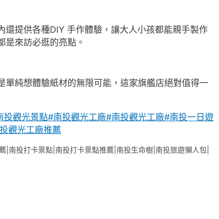
還提供各種DIY 手作體驗，讓大人小孩都能親手製作
都是來訪必逛的亮點。
是單純想體驗紙材的無限可能，這家旗艦店絕對值得一
南投觀光景點
#南投觀光工廠
#南投觀光工廠
#南投一日遊
南投觀光工廠推薦