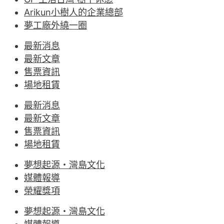
Arikun小樹人的企業總部
夢工廠外繞一圈
最新消息
最新文章
售票資訊
場地租賃
最新消息
最新文章
售票資訊
場地租賃
夢想起源・灣島文化
媒體報導
榮耀獎項
夢想起源・灣島文化