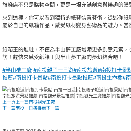
旗艦店不只是購物空間，更是一場充滿創意與樂趣的體
來到這裡，你可以看到獨特的紙藝裝置藝術，從迷你紙雕
屬於自己的紙箱作品，感受紙材變身藝術品的魅力。當
紙箱王的進駐，不僅為半山夢工廠增添更多創意元素，
訪！趕快來感受紙箱王與半山夢工廠的夢幻結合吧！
#半山夢工廠
#南投親子一日遊
#南投旅遊
#南投打卡景
推薦
#南投打卡景點
#南投打卡景點推薦
#南投生命樹
#
上一頁
上一篇
南投觀光工廠
下一篇
南投一日遊推薦
下一篇
半山夢工廠 2026 © All rights reserved.