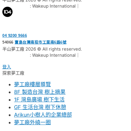
網頁設計公司
: Wakeup International｜
隱私權政策公告
04 9200 9666
54066
寶島台灣南投市工業南6路6號
半山夢工廠 2026 © All rights reserved.
網頁設計公司
: Wakeup International｜
隱私權政策公告
登入
探索夢工廠
夢工廠樓層導覽
8F 製造台灣 樹上摘果
1F 灣島廣場 樹下生活
GF 生活台灣 樹下休憩
Arikun小樹人的企業總部
夢工廠外繞一圈