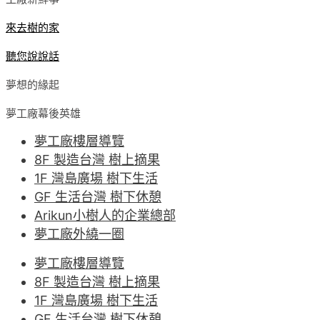
來去樹的家
聽您說說話
夢想的緣起
夢工廠幕後英雄
夢工廠樓層導覽
8F 製造台灣 樹上摘果
1F 灣島廣場 樹下生活
GF 生活台灣 樹下休憩
Arikun小樹人的企業總部
夢工廠外繞一圈
夢工廠樓層導覽
8F 製造台灣 樹上摘果
1F 灣島廣場 樹下生活
GF 生活台灣 樹下休憩