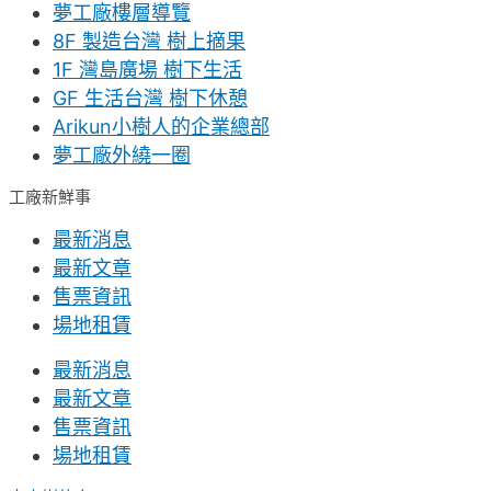
夢工廠樓層導覽
8F 製造台灣 樹上摘果
1F 灣島廣場 樹下生活
GF 生活台灣 樹下休憩
Arikun小樹人的企業總部
夢工廠外繞一圈
工廠新鮮事
最新消息
最新文章
售票資訊
場地租賃
最新消息
最新文章
售票資訊
場地租賃