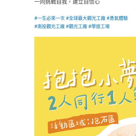
一同挑戰自我，建立自信心
#一生必來一次
#全球最大觀光工廠
#勇氣體驗
#南投觀光工廠
#觀光工廠
#學旅工場