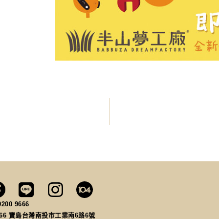
9200 9666
066
寶島台灣南投市工業南6路6號