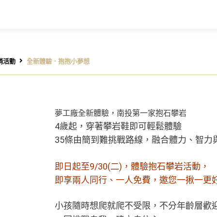
銷活動
全新體驗．抱抱小夢想
夢工廠全新體驗，南投第一家
抱石攀岩
4歲起，穿著攀岩鞋即可輕鬆體驗
35條由簡到難挑戰路線，融合體力、智力
即日起至9/30(二)，體驗抱石攀岩活動，
即享兩人同行、一人免費，邀您一揪一更
小孩隨時想爬就爬不受限，不分年齡層歡