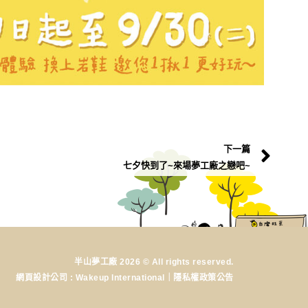
下一篇
七夕快到了~來場夢工廠之戀吧~
半山夢工廠 2026 © All rights reserved.
網頁設計公司
: Wakeup International｜
隱私權政策公告