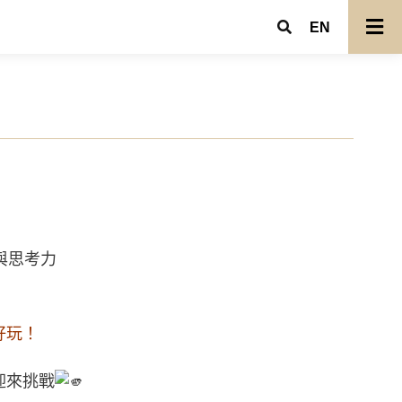
EN
與思考力
好玩！
迎來挑戰