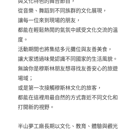
與文化特色的舞台節目，
從音樂、舞蹈到不同族群的文化展現，
讓每一位來到現場的朋友，
都能在輕鬆熱鬧的氣氛中感受文化交流的溫
度。
活動期間也將集結多元攤位與友善美食，
讓大家透過味覺認識不同國家的生活風貌。
無論你是穆斯林朋友想尋找友善安心的旅遊
場域；
或是第一次接觸穆斯林文化的旅客，
都能在這裡用最自然的方式靠近不同文化和
打開新的視野。
半山夢工廠長期以文化、教育、體驗與觀光