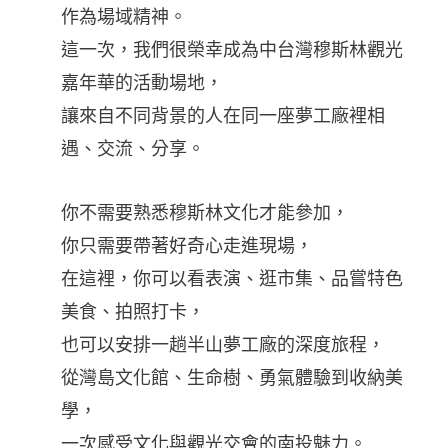
作為場域精神。
這一次，我們很榮幸成為中台灣穆斯林觀光
嘉年華的活動場地，
讓來自不同背景的人在同一座夢工廠裡相
遇、交流、分享。
你不需要熟悉穆斯林文化才能參加，
你只需要帶著好奇心走進現場，
在這裡，你可以看表演、逛市集、品嘗特色
美食、拍照打卡，
也可以安排一趟半山夢工廠的深度旅程，
從灣島文化館、生命樹、勇氣體驗到收納美
學，
一次感受文化與觀光交會的南投魅力。