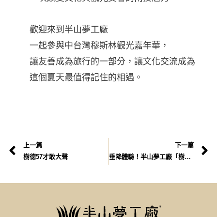
歡迎來到半山夢工廠
一起參與中台灣穆斯林觀光嘉年華，
讓友善成為旅行的一部分，讓文化交流成為
這個夏天最值得記住的相遇。
上一篇
下一篇
樹德57才敢大聲
垂降體驗！半山夢工廠「樹心跳到底」挑戰垂降時的墜落快感