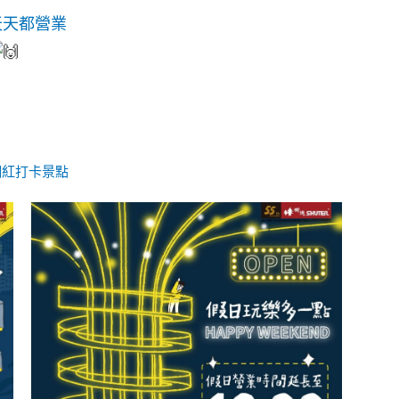
天天都營業
網紅打卡景點