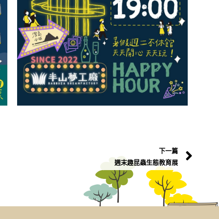
下一篇
週末趣昆蟲生態教育展