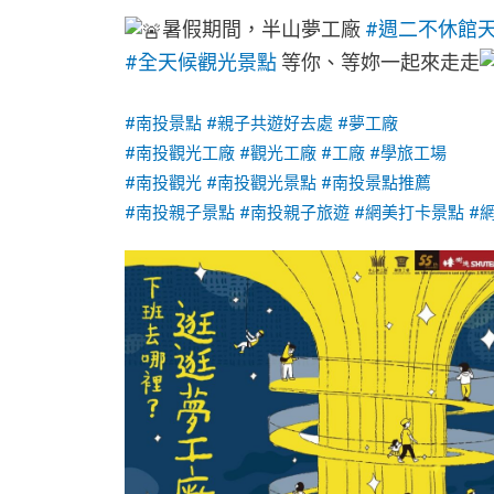
暑假期間，半山夢工廠
#週二不休館
#全天候觀光景點
等你、等妳一起來走走
#南投景點
#親子共遊好去處
#夢工廠
#南投觀光工廠
#觀光工廠
#工廠
#學旅工場
#南投觀光
#南投觀光景點
#南投景點推薦
#南投親子景點
#南投親子旅遊
#網美打卡景點
#