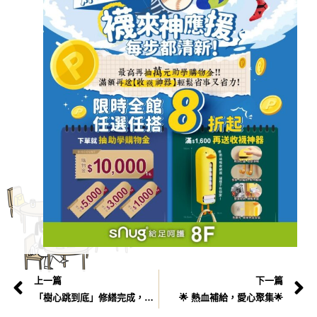
上一篇
下一篇
「樹心跳到底」修繕完成，再次開放挑戰！🌟
🌟 熱血補給，愛心聚集🌟