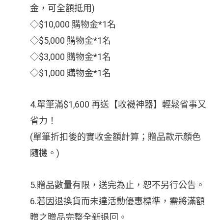
金，可全額抵用)
◇$10,000 購物金*1名
◇$5,000 購物金*1名
◇$3,000 購物金*1名
◇$1,000 購物金*1名
4.單筆滿$1,600 再送【收襪神器】輕鬆省事又
省力！
(單筆折扣後的實收金額計算；贈品款示顏色
隨機。)
5.贈品數量有限，送完為止，恕不另行公告。
6.若因退換貨而未達活動優惠標準，需將滿額
贈之贈品完整全新退回。