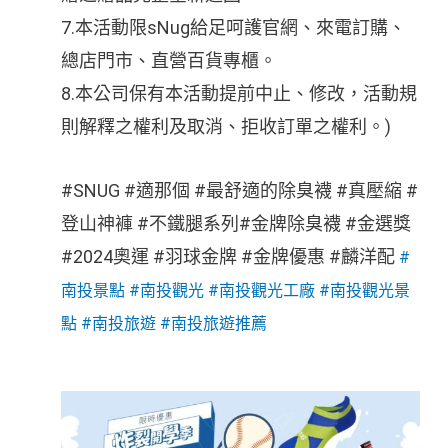
7.本活動限sNug給足呵護官網、來電訂購、
總店門市、直營百貨專櫃。
8.本公司保有本活動提前中止、修改，活動規
則解釋之權利及取消、拒收訂單之權利。)
#SNUG #適那個 #最舒適的除臭襪 #真壓縮 #
登山神褲 #不鐵腿系列#金牌除臭襪 #金選獎
#2024奧運 #羽球金牌 #金牌優惠 #麟洋配
#
南投景點
#南投觀光
#南投觀光工廠
#南投觀光景
點
#南投旅遊
#南投旅遊推薦