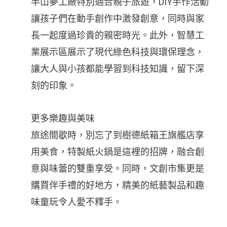
半山夢工廠特別適合親子旅遊，DIY手作活動
讓孩子們在動手創作中激發創意，同時與家
長一起度過珍貴的親密時光。此外，智慧工
業展示區展示了現代綠色科技與環保理念，
讓大人與小孩都能學習到科技知識，留下深
刻的印象。
更多樂趣與美味
旅途間歇時，別忘了到樹德紙箱王旗艦店享
用美食，特製紙火鍋是這裡的招牌，融合創
意與味蕾的雙重享受。同時，文創市集更是
購買伴手禮的好地方，精美的紙藝製品和趣
味童玩令人愛不釋手。