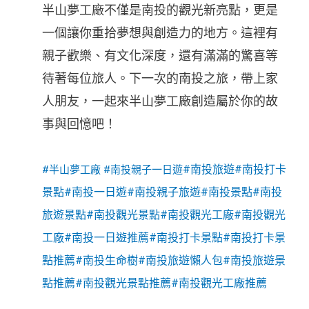
半山夢工廠不僅是南投的觀光新亮點，更是
一個讓你重拾夢想與創造力的地方。這裡有
親子歡樂、有文化深度，還有滿滿的驚喜等
待著每位旅人。下一次的南投之旅，帶上家
人朋友，一起來半山夢工廠創造屬於你的故
事與回憶吧！
#南投旅遊
#南投打卡
#半山夢工廠
#南投親子一日遊
景點
#南投一日遊
#南投親子旅遊
#南投景點
#南投
旅遊景點
#南投觀光景點
#南投觀光工廠
#南投觀光
工廠
#南投一日遊推薦
#南投打卡景點
#南投打卡景
點推薦
#南投生命樹
#南投旅遊懶人包
#南投旅遊景
點推薦
#南投觀光景點推薦
#南投觀光工廠推薦