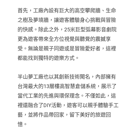
首先，工廠內設有巨大的高空攀爬牆、生命
之樹及夢境牆，讓遊客體驗身心挑戰與冒險
的快感。除此之外，25米巨型弧幕影音劇院
更為遊客帶來全方位視覺與聽覺的震撼享
受。無論是親子同遊或是冒險愛好者，這裡
都能找到獨特的遊樂方式。
半山夢工廠也以其創新技術聞名，內部擁有
台灣最大的13層樓高智慧倉儲系統，展示了
當代工業的先進與環保理念。不僅如此，這
裡還融合了DIY活動，遊客可以親手體驗手工
藝，並將作品帶回家，留下美好的旅遊回
憶。