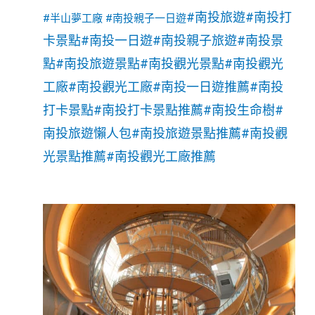
#南投旅遊
#南投打
#半山夢工廠
#南投親子一日遊
卡景點
#南投一日遊
#南投親子旅遊
#南投景
點
#南投旅遊景點
#南投觀光景點
#南投觀光
工廠
#南投觀光工廠
#南投一日遊推薦
#南投
打卡景點
#南投打卡景點推薦
#南投生命樹
#
南投旅遊懶人包
#南投旅遊景點推薦
#南投觀
光景點推薦
#南投觀光工廠推薦