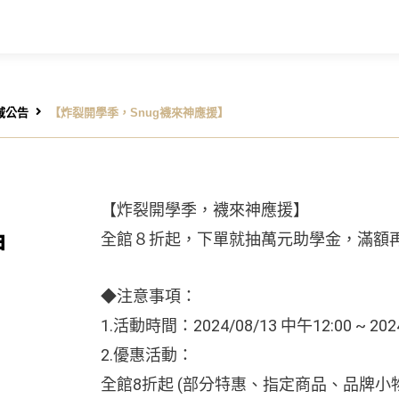
域公告
【炸裂開學季，Snug襪來神應援】
【炸裂開學季，襪來神應援】
神
全館８折起，下單就抽萬元助學金，滿額
◆注意事項：
1.活動時間：2024/08/13 中午12:00 ~ 2024
2.優惠活動：
全館8折起 (部分特惠、指定商品、品牌