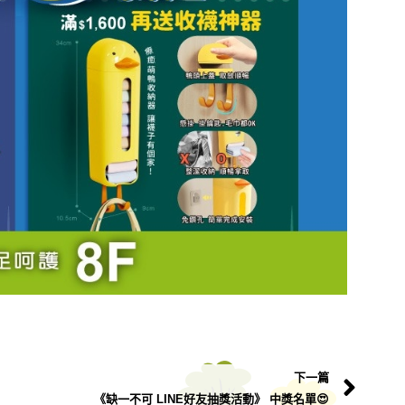
下一篇
《缺一不可 LINE好友抽獎活動》 中獎名單😍