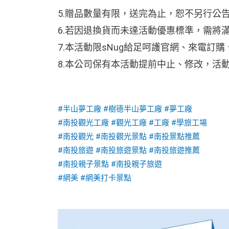
5.贈品數量有限，送完為止，恕不另行公
6.若因退換貨而未達活動優惠標準，需將
7.本活動限sNug給足呵護官網、來電訂
8.本公司保有本活動提前中止、修改，活
#半山夢工廠
#樹德半山夢工廠
#夢工廠
#南投觀光工廠
#觀光工廠
#工廠
#學旅工場
#南投觀光
#南投觀光景點
#南投景點推薦
#南投旅遊
#南投旅遊景點
#南投旅遊推薦
#南投親子景點
#南投親子旅遊
#網美
#網美打卡景點