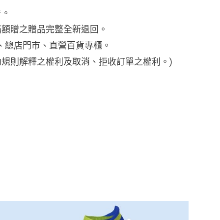
告。
滿額贈之贈品完整全新退回。
購、總店門市、直營百貨專櫃。
動規則解釋之權利及取消、拒收訂單之權利。)