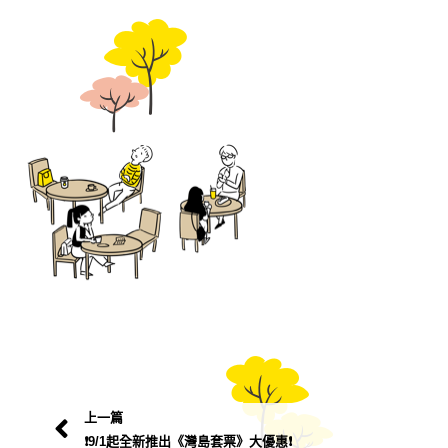
上一篇
❗️9/1起全新推出《灣島套票》大優惠❗️