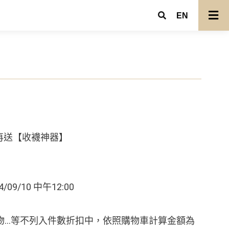
EN
再送【收襪神器】
/09/10 中午12:00
小物…等不列入件數折扣中，依照購物車計算金額為