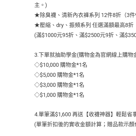
主。)
★除臭襪、清新內衣褲系列 12件8折（3件
★壓縮、dry、振頻系列 任選滿額最高8折
(滿$1000元95折、滿$2500元9折、滿$35
3.下單就抽助學金(購物金為官網線上購物
◇$10,000 購物金*1名
◇$5,000 購物金*1名
◇$3,000 購物金*1名
◇$1,000 購物金*1名
4.單筆滿$1,600 再送【收襪神器】輕鬆
(單筆折扣後的實收金額計算；贈品款示顏